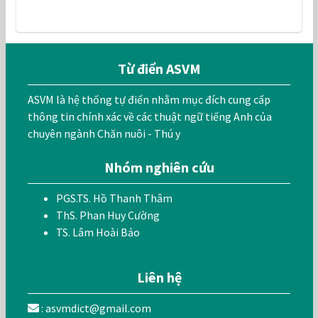
Từ điển ASVM
ASVM là hệ thống tự điển nhằm mục đích cung cấp
thông tin chính xác về các thuật ngữ tiếng Anh của
chuyên ngành Chăn nuôi - Thú y
Nhóm nghiên cứu
PGS.TS. Hồ Thanh Thâm
ThS. Phan Huy Cường
TS. Lâm Hoài Bảo
Liên hệ
: asvmdict@gmail.com