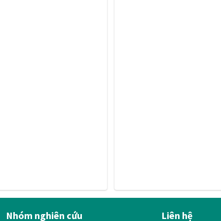
Nhóm nghiên cứu
Liên hệ