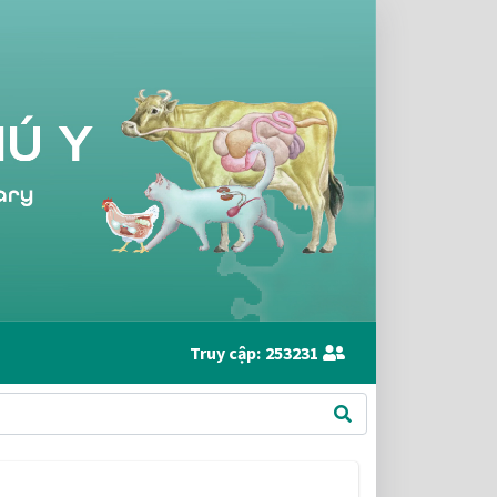
Truy cập:
253231