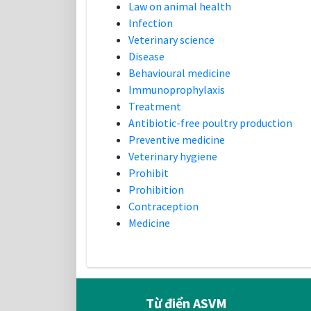
Law on animal health
Infection
Veterinary science
Disease
Behavioural medicine
Immunoprophylaxis
Treatment
Antibiotic-free poultry production
Preventive medicine
Veterinary hygiene
Prohibit
Prohibition
Contraception
Medicine
Từ điển ASVM