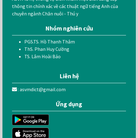
thông tin chính xác về các thuật ngữ tiếng Anh của
chuyên ngành Chăn nuôi - Thú y
Nhóm nghiên cứu
PGS.TS. Hồ Thanh Thâm
ThS. Phan Huy Cường
TS. Lâm Hoài Bảo
Liên hệ
: asvmdict@gmail.com
Ứng dụng