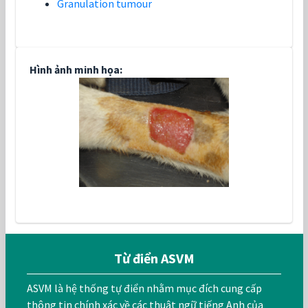
Granulation tumour
Hình ảnh minh họa:
Từ điển ASVM
ASVM là hệ thống tự điển nhằm mục đích cung cấp
thông tin chính xác về các thuật ngữ tiếng Anh của