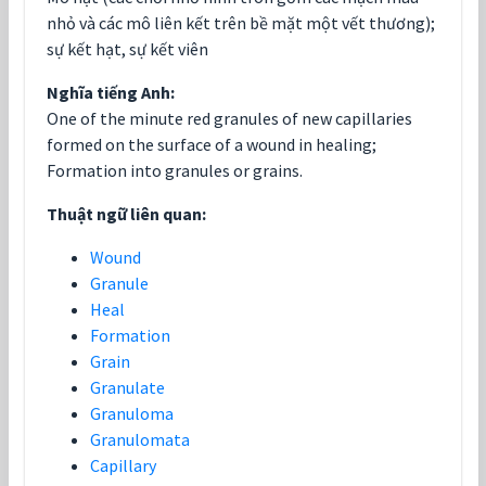
nhỏ và các mô liên kết trên bề mặt một vết thương);
sự kết hạt, sự kết viên
Nghĩa tiếng Anh:
One of the minute red granules of new capillaries
formed on the surface of a wound in healing;
Formation into granules or grains.
Thuật ngữ liên quan:
Wound
Granule
Heal
Formation
Grain
Granulate
Granuloma
Granulomata
Capillary