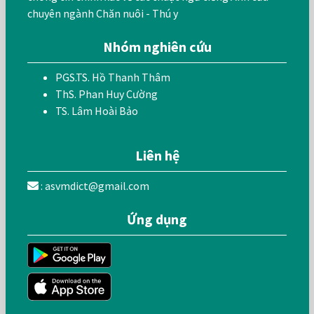
chuyên ngành Chăn nuôi - Thú y
Nhóm nghiên cứu
PGS.TS. Hồ Thanh Thâm
ThS. Phan Huy Cường
TS. Lâm Hoài Bảo
Liên hệ
: asvmdict@gmail.com
Ứng dụng