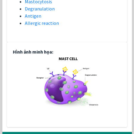
Mastocytosis
Degranulation
Antigen
Allergic reaction
Hình ảnh minh họa: