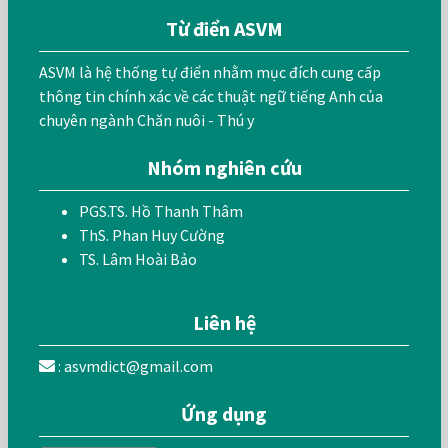
Từ điển ASVM
ASVM là hệ thống tự điển nhằm mục đích cung cấp
thông tin chính xác về các thuật ngữ tiếng Anh của
chuyên ngành Chăn nuôi - Thú y
Nhóm nghiên cứu
PGS.TS. Hồ Thanh Thâm
ThS. Phan Huy Cường
TS. Lâm Hoài Bảo
Liên hệ
: asvmdict@gmail.com
Ứng dụng