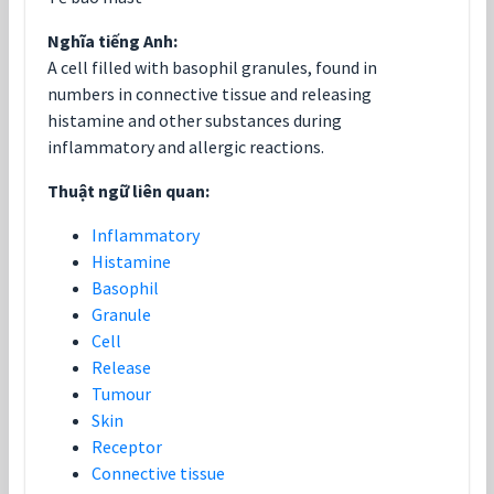
Nghĩa tiếng Anh:
A cell filled with basophil granules, found in
numbers in connective tissue and releasing
histamine and other substances during
inflammatory and allergic reactions.
Thuật ngữ liên quan:
Inflammatory
Histamine
Basophil
Granule
Cell
Release
Tumour
Skin
Receptor
Connective tissue