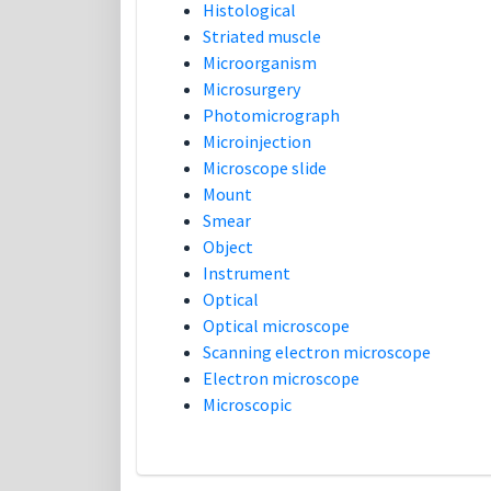
Histological
Striated muscle
Microorganism
Microsurgery
Photomicrograph
Microinjection
Microscope slide
Mount
Smear
Object
Instrument
Optical
Optical microscope
Scanning electron microscope
Electron microscope
Microscopic