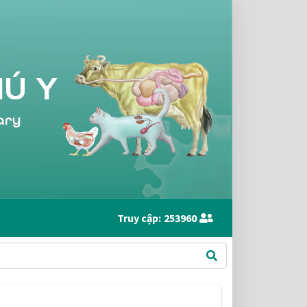
Truy cập:
253960