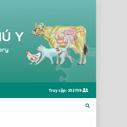
Truy cập:
252759