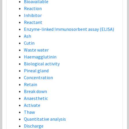
Bioavailable
Reaction
Inhibitor
Reactant
Enzyme-linked Immunosorbent assay (ELISA)
Ash
Cutin
Waste water
Haemagglutinin
Biological activity
Pineal gland
Concentration
Retain
Break down
Anaesthetic
Activate
Thaw
Quantitative analysis
Discharge