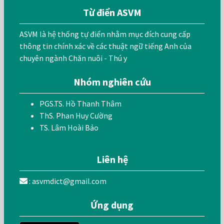
Từ điển ASVM
ASVM là hệ thống tự điển nhằm mục đích cung cấp
thông tin chính xác về các thuật ngữ tiếng Anh của
chuyên ngành Chăn nuôi - Thú y
Nhóm nghiên cứu
PGS.TS. Hồ Thanh Thâm
ThS. Phan Huy Cường
TS. Lâm Hoài Bảo
Liên hệ
: asvmdict@gmail.com
Ứng dụng