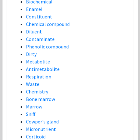
Biochemical
Enamel
Constituent
Chemical compound
Diluent
Contaminate
Phenolic compound
Dirty
Metabolite
Antimetabolite
Respiration
Waste
Chemistry
Bone marrow
Marrow
Sniff
Cowper's gland
Micronutrient
Corticoid