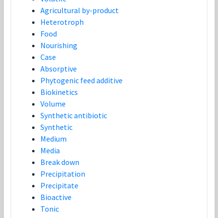
Agricultural by-product
Heterotroph
Food
Nourishing
Case
Absorptive
Phytogenic feed additive
Biokinetics
Volume
Synthetic antibiotic
Synthetic
Medium
Media
Break down
Precipitation
Precipitate
Bioactive
Tonic