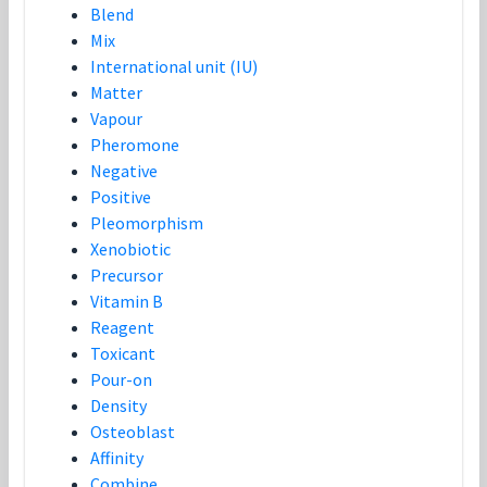
Blend
Mix
International unit (IU)
Matter
Vapour
Pheromone
Negative
Positive
Pleomorphism
Xenobiotic
Precursor
Vitamin B
Reagent
Toxicant
Pour-on
Density
Osteoblast
Affinity
Combine